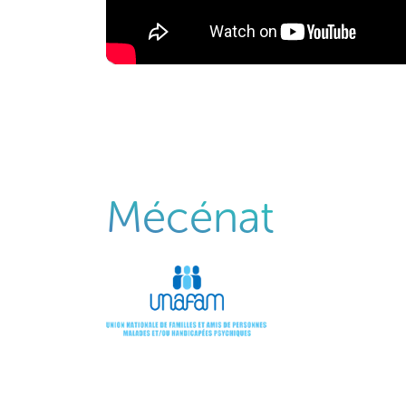
Mécénat