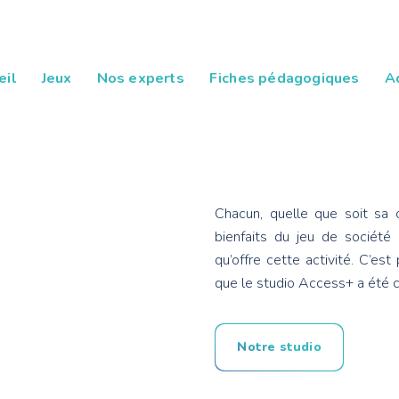
eil
Jeux
Nos experts
Fiches pédagogiques
A
Chacun, quelle que soit sa c
bienfaits du jeu de sociét
qu’offre cette activité. C’es
que le studio Access+ a été c
Notre studio