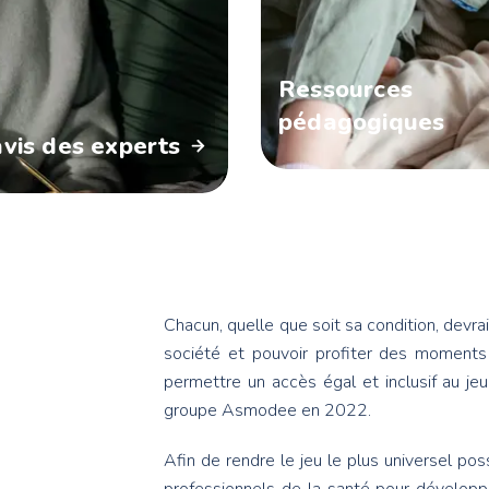
Ressources
pédagogiques
avis des experts
Chacun, quelle que soit sa condition, devrai
société et pouvoir profiter des moments 
permettre un accès égal et inclusif au je
groupe Asmodee en 2022.
Afin de rendre le jeu le plus universel pos