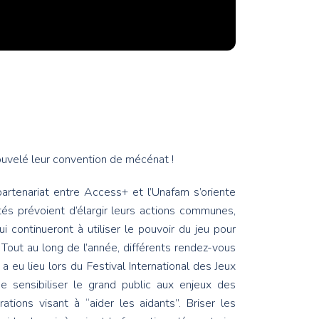
uvelé leur convention de mécénat !
artenariat entre Access+ et l’Unafam s’oriente
és prévoient d’élargir leurs actions communes,
 continueront à utiliser le pouvoir du jeu pour
. Tout au long de l’année, différents rendez-vous
 a eu lieu lors du Festival International des Jeux
e sensibiliser le grand public aux enjeux des
tions visant à “aider les aidants”. Briser les