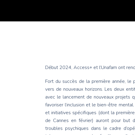
Début 2024, Access+ et l’Unafam ont reno
Fort du succès de la première année, le p
vers de nouveaux horizons. Les deux entit
avec le lancement de nouveaux projets qui
favoriser l’inclusion et le bien-être mental
et initiatives spécifiques (dont la première
de Cannes en février) auront pour but d
troubles psychiques dans le cadre d’opéra