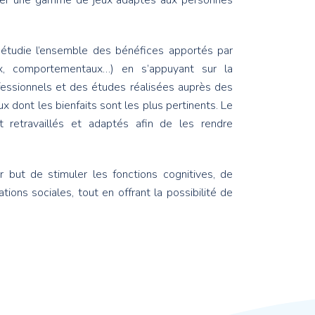
pper une gamme de jeux adaptés aux personnes
tudie l’ensemble des bénéfices apportés par
aux, comportementaux…) en s’appuyant sur la
ofessionnels et des études réalisées auprès des
ux dont les bienfaits sont les plus pertinents. Le
nt retravaillés et adaptés afin de les rendre
but de stimuler les fonctions cognitives, de
tions sociales, tout en offrant la possibilité de