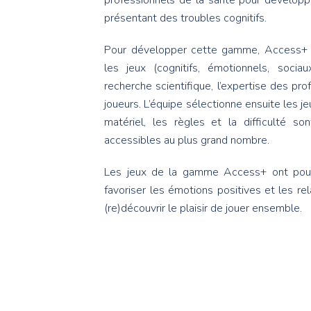
professionnels de la santé pour dévelo
présentant des troubles cognitifs.
Pour développer cette gamme, Access+ é
les jeux (cognitifs, émotionnels, soci
recherche scientifique, l’expertise des pr
joueurs. L’équipe sélectionne ensuite les je
matériel, les règles et la difficulté so
accessibles au plus grand nombre.
Les jeux de la gamme Access+ ont pour 
favoriser les émotions positives et les rela
(re)découvrir le plaisir de jouer ensemble.