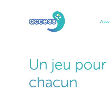
Accu
Un jeu pour
chacun