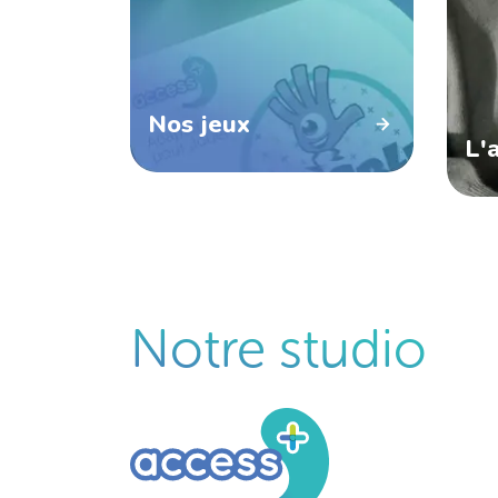
Nos jeux
L'
Notre studio